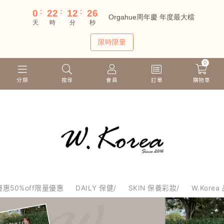
0
分類
搜尋
會員
訂單
購物車
惠50%off限量優惠
DAILY 保健/
SKIN 保養彩妝/
W.Korea