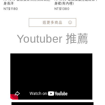
身長洋
身裙(有內裡)
1180
1380
逛更多商品
Youtuber 推薦