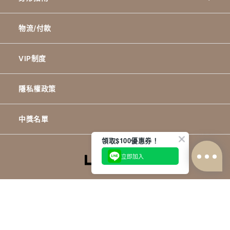
物流/付款
VIP制度
隱私權政策
中獎名單
領取$100優惠券！
立即加入
©2026 www.wkorea.com.tw
矽羽智慧電商