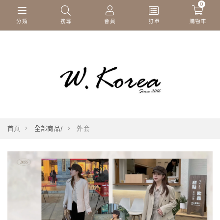
0
分類
搜尋
會員
訂單
購物車
首頁
全部商品/
外套