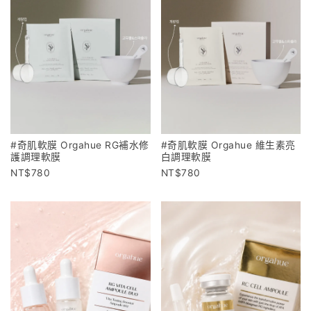
#奇肌軟膜 Orgahue RG補水修
#奇肌軟膜 Orgahue 維生素亮
護調理軟膜
白調理軟膜
780
780