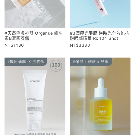
#天然淨膚神器 Orgahue 維生
#3滴極光眼膜 逆時光全效能抗
素B潔顏凝露
皺眼部精華 Rx 104 Shot
1480
3380