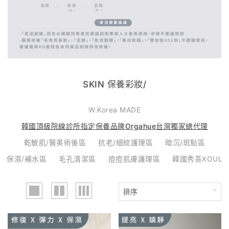
SKIN 保養彩妝/
W.Korea MADE
韓國頂級院線診所指定保養品牌Orgahue台灣獨家總代理
乾敏肌/醫美術後區
抗老/細紋護理區
暗沉/斑點區
保濕/補水區
毛孔清潔區
痘痘肌膚護理區
韓國秀吾XOUL