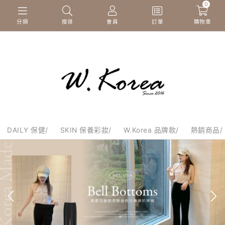
0
分類
搜尋
會員
訂單
購物車
DAILY 保健/
SKIN 保養彩妝/
W.Korea 品牌款/
熱銷商品/