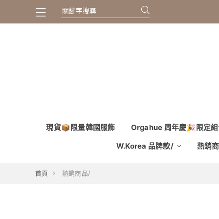
現貨📦限量韓國服飾
Orgahue 周年慶🎉限
W.Korea 品牌款/
熱銷商
首頁
熱銷商品/