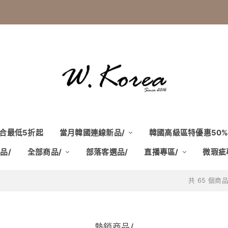
定組合最低5折起
當月韓國連線新品/
韓國高級區特優惠50%
品/
全部商品/
部落客選品/
直播專區/
微瑕疵
共 65 個商
熱銷商品/