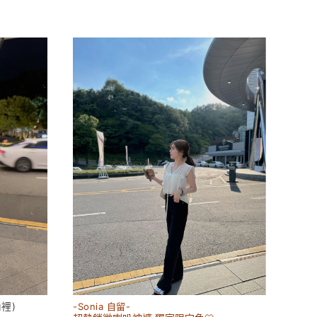
裡)
-Sonia 自留-