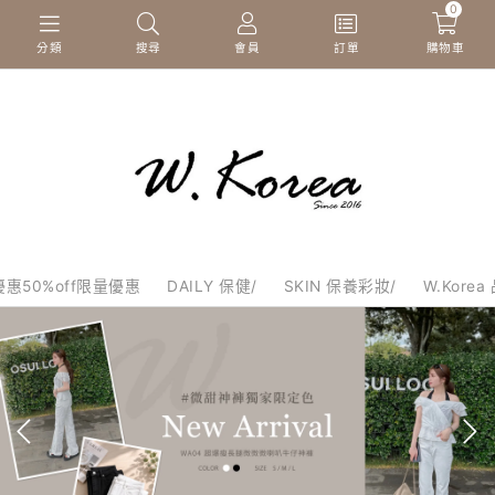
0
分類
搜尋
會員
訂單
購物車
惠50%off限量優惠
DAILY 保健/
SKIN 保養彩妝/
W.Korea