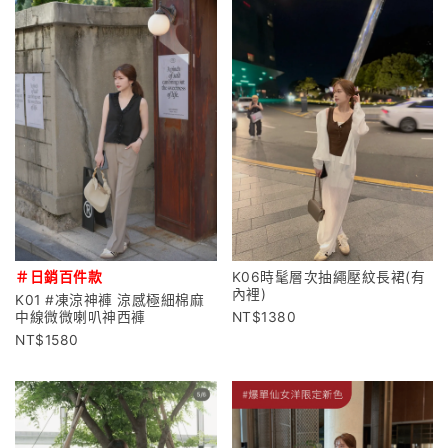
＃日銷百件款
K06時髦層次抽繩壓紋長裙(有
內裡)
K01 #凍涼神褲 涼感極細棉麻
中線微微喇叭神西褲
1380
1580