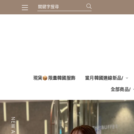
現貨📦限量韓國服飾
當月韓國連線新品/
全部商品/