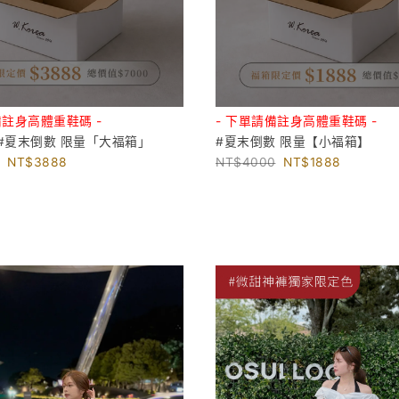
備註身高體重鞋碼 -
- 下單請備註身高體重鞋碼 -
#夏末倒數 限量「大福箱」
#夏末倒數 限量【小福箱】
3888
4000
1888