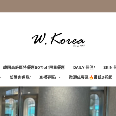
韓國高級區特優惠50%off限量優惠
DAILY 保健/
SKIN
部落客選品/
直播專區/
微瑕疵專區🔥最低3折起