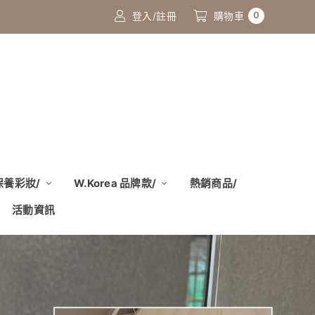
0
登入/註冊
購物車
 保養彩妝/
W.Korea 品牌款/
熱銷商品/
活動資訊