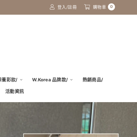
0
登入/註冊
購物車
 保養彩妝/
W.Korea 品牌款/
熱銷商品/
活動資訊