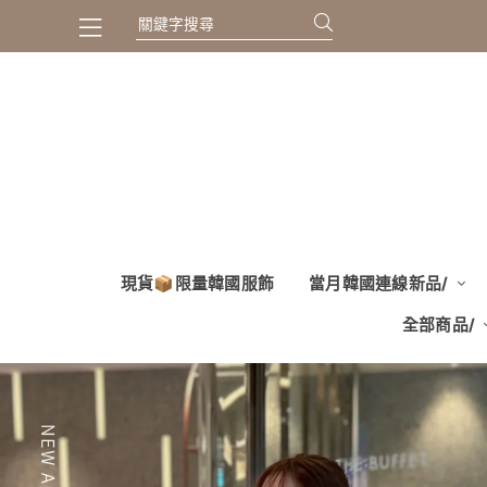
現貨📦限量韓國服飾
當月韓國連線新品/
全部商品/