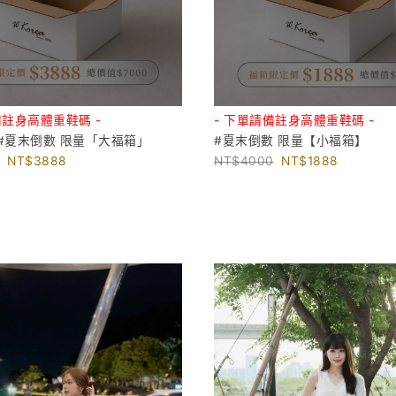
備註身高體重鞋碼 -
- 下單請備註身高體重鞋碼 -
#夏末倒數 限量「大福箱」
#夏末倒數 限量【小福箱】
3888
4000
1888