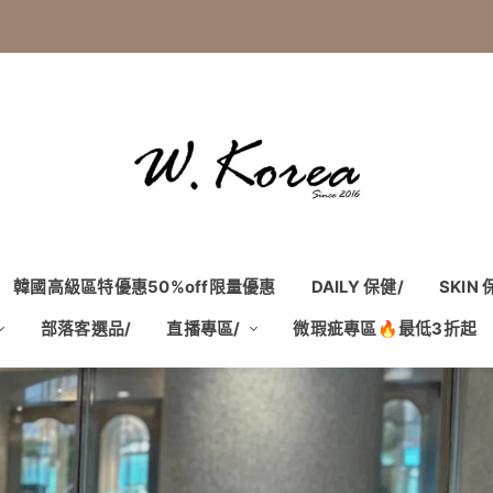
韓國高級區特優惠50%off限量優惠
DAILY 保健/
SKIN
部落客選品/
直播專區/
微瑕疵專區🔥最低3折起