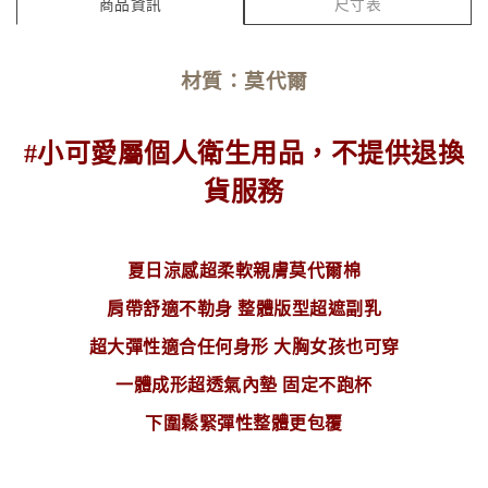
商品資訊
尺寸表
材質：
莫代爾
#小可愛屬個人衛生用品，不提供退換
貨服務
夏日涼感超柔軟親膚莫代爾棉
肩帶舒適不勒身 整體版型超遮副乳
超大彈性適合任何身形 大胸女孩也可穿
一體成形超透氣內墊 固定不跑杯
下圍鬆緊彈性整體更包覆