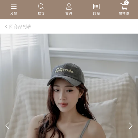
0
分類
搜尋
會員
訂單
購物車
回商品列表