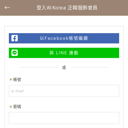
登入W.Korea 正韓服飾會員
以Facebook帳號繼續
與 LINE 連動
或
帳號
密碼